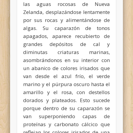
las aguas rocosas de Nueva
Zelanda, desplazándose lentamente
por sus rocas y alimentándose de
algas. Su caparazón de tonos
apagados, aparece recubierto de
grandes depósitos de cal y
diminutas criaturas marinas,
asombrándonos en su interior con
un abanico de colores irisados que
van desde el azul frío, el verde
marino y el púrpura oscuro hasta el
amarillo y el rosa, con destellos
dorados y plateados. Esto sucede
porque dentro de su caparazón se
van superponiendo capas de
proteínas y carbonato cálcico que
reflejan los colores irisados de una