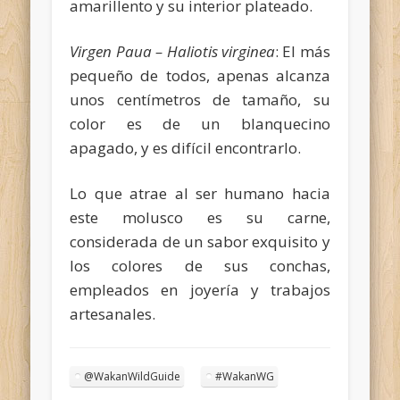
amarillento y su interior plateado.
Virgen Paua – Haliotis virginea
: El más
pequeño de todos, apenas alcanza
unos centímetros de tamaño, su
color es de un blanquecino
apagado, y es difícil encontrarlo.
Lo que atrae al ser humano hacia
este molusco es su carne,
considerada de un sabor exquisito y
los colores de sus conchas,
empleados en joyería y trabajos
artesanales.
@WakanWildGuide
#WakanWG