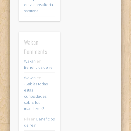
de la consultoría
sanitaria
Wakan
Comments
Wakan
en
Beneficios de reir
Wakan
en
¿Sabías todas
estas
curiosidades
sobre los
mamíferos?
Riki
en
Beneficios
de reir