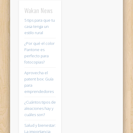
Wakan News
5 tips para que tu
casa tenga un
estilo rural
¿Por qué el color
Pantone es
perfecto para
fotocopias?
Aprovecha el
patent box: Guía
para
emprendedores
¿Cuántos tipos de
aleaciones hay y
cuáles son?
Salud y bienestar:
La importancia