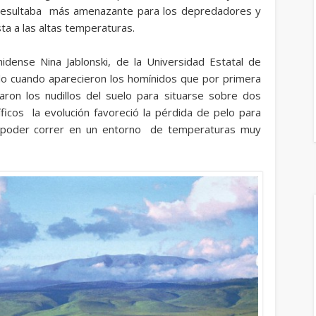
 resultaba más amenazante para los depredadores y
ta a las altas temperaturas.
idense Nina Jablonski, de la Universidad Estatal de
elo cuando aparecieron los homínidos que por primera
aron los nudillos del suelo para situarse sobre dos
íficos la evolución favoreció la pérdida de pelo para
 y poder correr en un entorno de temperaturas muy