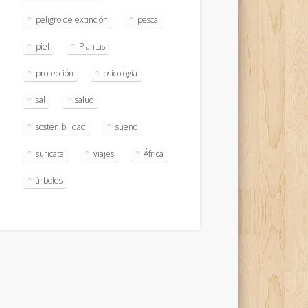
peligro de extinción
pesca
piel
Plantas
protección
psicología
sal
salud
sostenibilidad
sueño
suricata
viajes
África
árboles