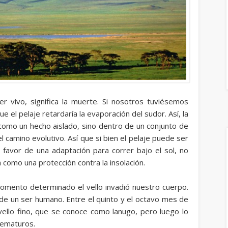
er vivo, significa la muerte. Si nosotros tuviésemos
ue el pelaje retardaría la evaporación del sudor. Así, la
como un hecho aislado, sino dentro de un conjunto de
 camino evolutivo. Así que si bien el pelaje puede ser
a favor de una adaptación para correr bajo el sol, no
 como una protección contra la insolación.
omento determinado el vello invadió nuestro cuerpo.
de un ser humano. Entre el quinto y el octavo mes de
vello fino, que se conoce como lanugo, pero luego lo
rematuros.