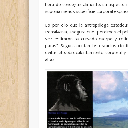
hora de conseguir alimento: su aspecto
suponía menos superficie corporal expues
Es por ello que la antropóloga estadoun
Pensilvania, asegura que “perdimos el p
vez estiraron su curvado cuerpo y retir
patas”. Según apuntan los estudios cient
evitar el sobrecalentamiento corporal
altas.