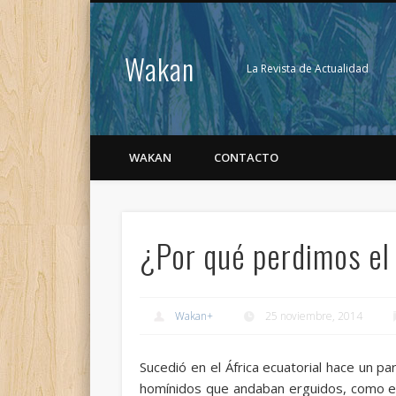
Wakan
La Revista de Actualidad
WAKAN
CONTACTO
¿Por qué perdimos el 
Wakan
+
25 noviembre, 2014
Sucedió en el África ecuatorial hace un pa
homínidos que andaban erguidos, como 