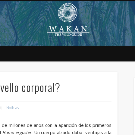
vello corporal?
Noticias
r de millones de años con la aparición de los primeros
el
Homo ergaster
. Un cuerpo alzado daba ventajas a la