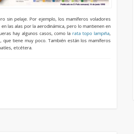
ro sin pelaje. Por ejemplo, los mamíferos voladores
 en las alas por la aerodinámica, pero lo mantienen en
gueras hay algunos casos, como la
rata topo lampiña
,
lo, que tiene muy poco. También están los mamíferos
natíes, etcétera.