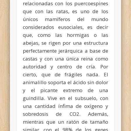
relacionadas con los puercoespines
que con las ratas, es uno de los
únicos mamíferos del mundo
considerados eusociales, es decir
que, como las hormigas o las
abejas, se rigen por una estructura
perfectamente jerárquica a base de
castas y con una única reina como
autoridad y centro de cría. Por
cierto, que de frágiles nada. El
animalillo soporta el ácido sin dolor
y el picante extremo de una
guindilla. Vive en el subsuelo, con
una cantidad ínfima de oxígeno y
sobredosis de CO2. Además,
mientras que un ratón de tamaño
similar, con el 98% de los genes