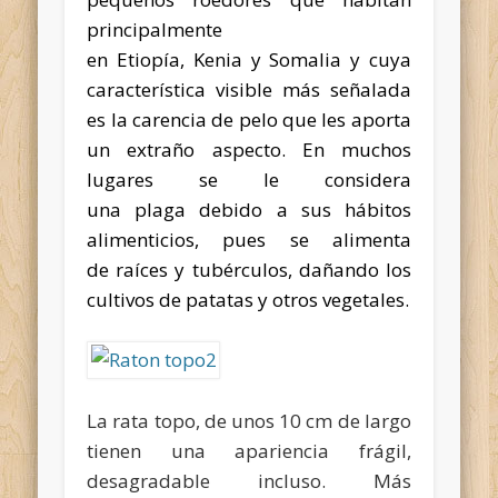
principalmente
en
Etiopía
,
Kenia
y
Somalia
y cuya
característica visible más señalada
es la carencia de pelo que les aporta
un extraño aspecto. En muchos
lugares se le considera
una
plaga
debido a sus hábitos
alimenticios, pues se alimenta
de
raíces
y
tubérculos
, dañando los
cultivos de
patatas
y otros
vegetales
.
La rata topo, de unos 10 cm de largo
tienen una apariencia frágil,
desagradable incluso. Más