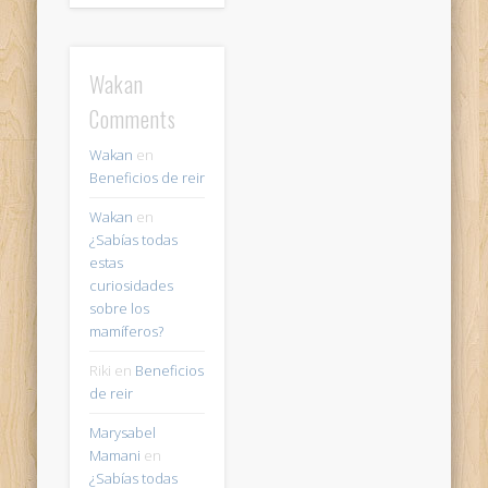
Wakan
Comments
Wakan
en
Beneficios de reir
Wakan
en
¿Sabías todas
estas
curiosidades
sobre los
mamíferos?
Riki
en
Beneficios
de reir
Marysabel
Mamani
en
¿Sabías todas