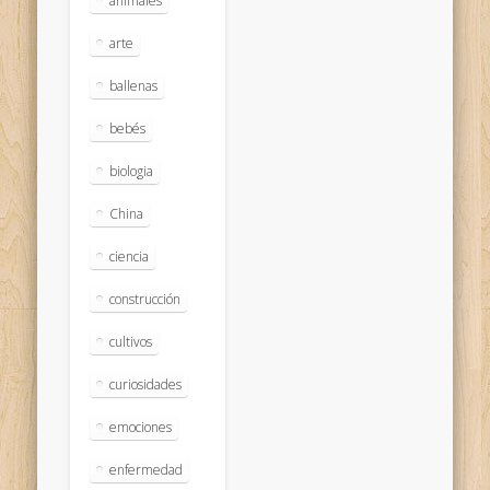
animales
arte
ballenas
bebés
biologia
China
ciencia
construcción
cultivos
curiosidades
emociones
enfermedad