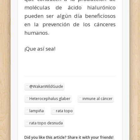
moléculas de ácido hialurónico
pueden ser algún día beneficiosos
en la prevención de los cánceres
humanos.
¡Que así sea!
@WakanWildGuide
Heterocephalus glaber
inmune al cáncer
lampiña
rata topo
rata topo desnuda
Did you like this article? Share it with your friends!