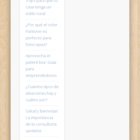
5 tips para que tu
casa tenga un
estilo rural
¿Por qué el color
Pantone es
perfecto para
fotocopias?
Aprovecha el
patent box: Guía
para
emprendedores
¿Cuántos tipos de
aleaciones hay y
cuáles son?
Salud y bienestar:
La importancia
de la consultoría
sanitaria