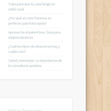
5 tips para que tu casa tenga un
estilo rural
¿Por qué el color Pantone es
perfecto para fotocopias?
Aprovecha el patent box: Guía para
emprendedores
¿Cuántos tipos de aleaciones hay y
cuáles son?
Salud y bienestar: La importancia de
la consultoría sanitaria
Wakan Comments