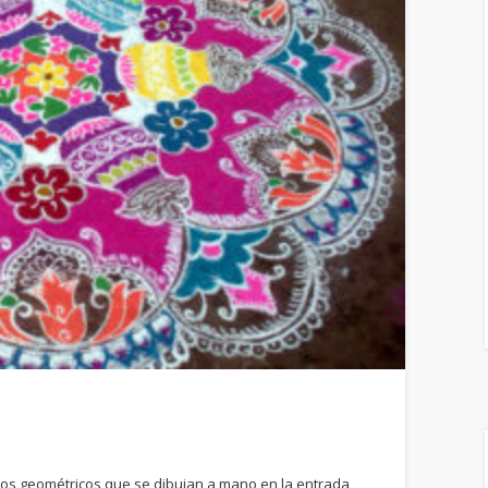
ños geométricos que se dibujan a mano en la entrada