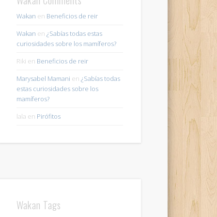
Wakan
en
Beneficios de reir
Wakan
en
¿Sabías todas estas
curiosidades sobre los mamíferos?
Riki
en
Beneficios de reir
Marysabel Mamani
en
¿Sabías todas
estas curiosidades sobre los
mamíferos?
lala
en
Pirófitos
Wakan Tags