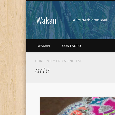
Wakan
La Revista de Actualidad
WAKAN
CONTACTO
CURRENTLY BROWSING TAG
arte