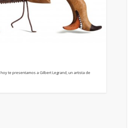
hoy te presentamos a Gilbert Legrand, un artista de