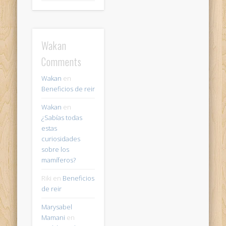
Wakan
Comments
Wakan
en
Beneficios de reir
Wakan
en
¿Sabías todas
estas
curiosidades
sobre los
mamíferos?
Riki
en
Beneficios
de reir
Marysabel
Mamani
en