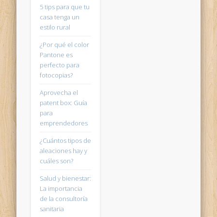
5 tips para que tu
casa tenga un
estilo rural
¿Por qué el color
Pantone es
perfecto para
fotocopias?
Aprovecha el
patent box: Guía
para
emprendedores
¿Cuántos tipos de
aleaciones hay y
cuáles son?
Salud y bienestar:
La importancia
de la consultoría
sanitaria