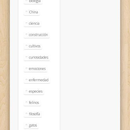
biologia
China
ciencia
construcción
cultivos
curiosidades
emociones
enfermedad
especies
felinos
filosofía
gatos