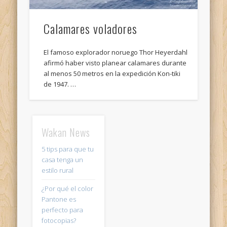
Calamares voladores
El famoso explorador noruego Thor Heyerdahl
afirmó haber visto planear calamares durante
al menos 50 metros en la expedición Kon-tiki
de 1947. …
Wakan News
5 tips para que tu
casa tenga un
estilo rural
¿Por qué el color
Pantone es
perfecto para
fotocopias?