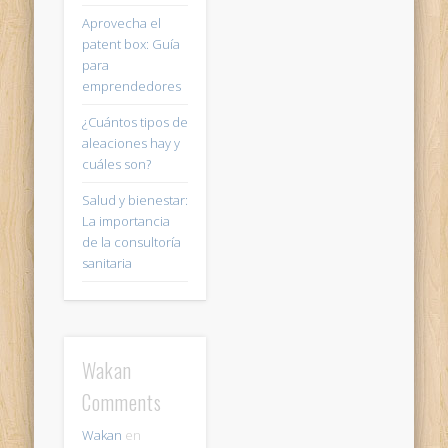
Aprovecha el
patent box: Guía
para
emprendedores
¿Cuántos tipos de
aleaciones hay y
cuáles son?
Salud y bienestar:
La importancia
de la consultoría
sanitaria
Wakan
Comments
Wakan
en