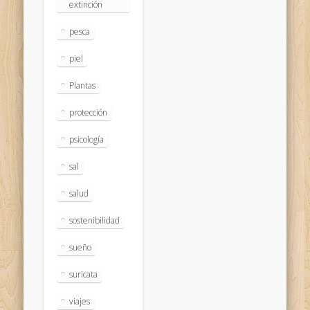
extinción
pesca
piel
Plantas
protección
psicología
sal
salud
sostenibilidad
sueño
suricata
viajes