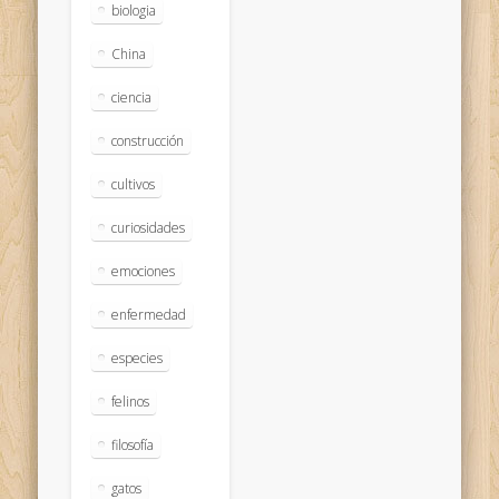
biologia
China
ciencia
construcción
cultivos
curiosidades
emociones
enfermedad
especies
felinos
filosofía
gatos