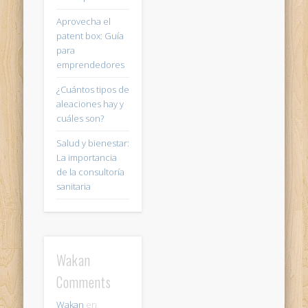
Aprovecha el
patent box: Guía
para
emprendedores
¿Cuántos tipos de
aleaciones hay y
cuáles son?
Salud y bienestar:
La importancia
de la consultoría
sanitaria
Wakan
Comments
Wakan
en