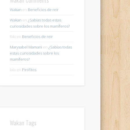
Wakan
en
Beneficios de reir
Wakan
en
¿Sabías todas estas
curiosidades sobre los mamíferos?
Riki
en
Beneficios de reir
Marysabel Mamani
en
¿Sabías todas
estas curiosidades sobre los
mamíferos?
lala
en
Pirófitos
Wakan Tags