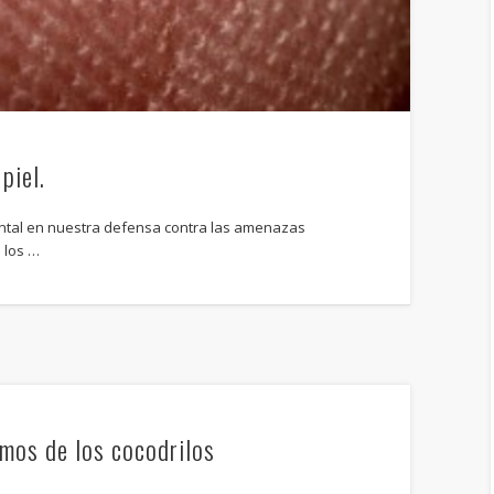
piel.
ental en nuestra defensa contra las amenazas
 los …
mos de los cocodrilos