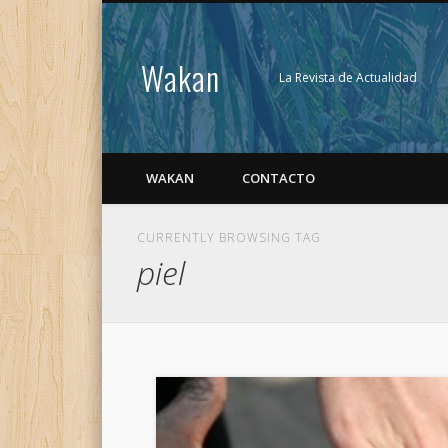
Wakan
La Revista de Actualidad
WAKAN
CONTACTO
CURRENTLY BROWSING TAG
piel