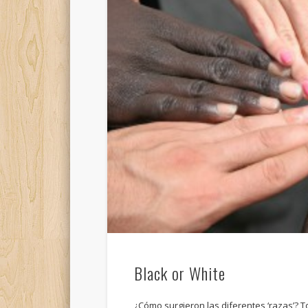
Black or White
¿Cómo surgieron las diferentes ‘razas’?