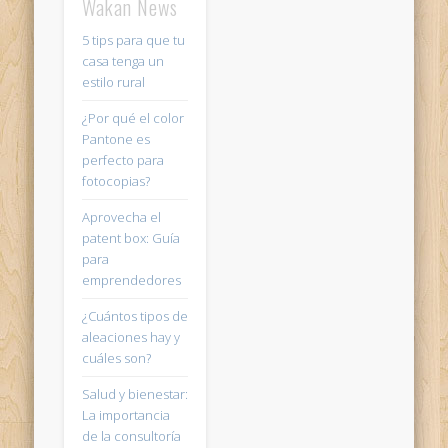
Wakan News
5 tips para que tu
casa tenga un
estilo rural
¿Por qué el color
Pantone es
perfecto para
fotocopias?
Aprovecha el
patent box: Guía
para
emprendedores
¿Cuántos tipos de
aleaciones hay y
cuáles son?
Salud y bienestar:
La importancia
de la consultoría