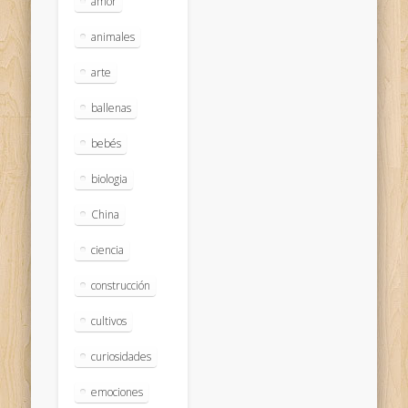
amor
animales
arte
ballenas
bebés
biologia
China
ciencia
construcción
cultivos
curiosidades
emociones