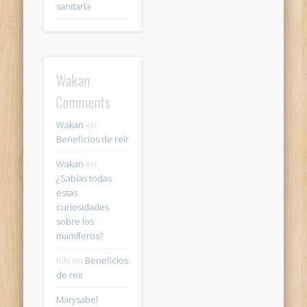
sanitaria
Wakan
Comments
Wakan
en
Beneficios de reir
Wakan
en
¿Sabías todas
estas
curiosidades
sobre los
mamíferos?
Riki
en
Beneficios
de reir
Marysabel