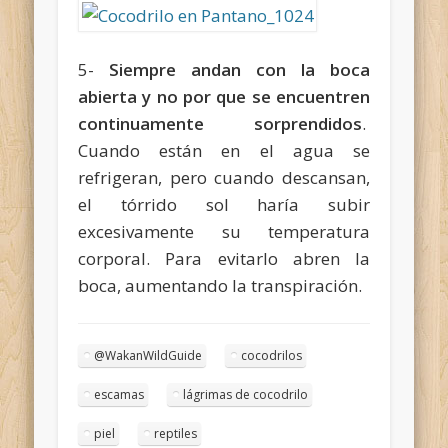
5-
Siempre andan con la boca
abierta y no por que se encuentren
continuamente sorprendidos
.
Cuando están en el agua se
refrigeran, pero cuando descansan,
el tórrido sol haría subir
excesivamente su temperatura
corporal. Para evitarlo abren la
boca, aumentando la transpiración.
@WakanWildGuide
cocodrilos
escamas
lágrimas de cocodrilo
piel
reptiles