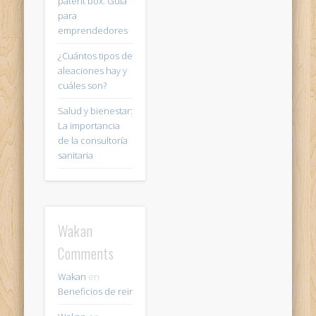
patent box: Guía
para
emprendedores
¿Cuántos tipos de
aleaciones hay y
cuáles son?
Salud y bienestar:
La importancia
de la consultoría
sanitaria
Wakan
Comments
Wakan
en
Beneficios de reir