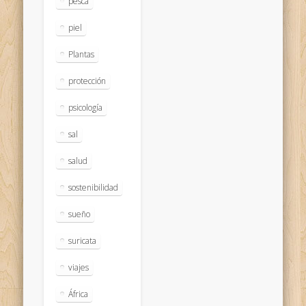
pesca
piel
Plantas
protección
psicología
sal
salud
sostenibilidad
sueño
suricata
viajes
África