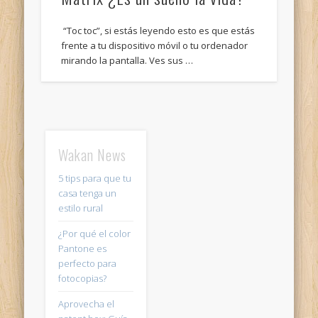
“Toc toc”, si estás leyendo esto es que estás
frente a tu dispositivo móvil o tu ordenador
mirando la pantalla. Ves sus …
Wakan News
5 tips para que tu
casa tenga un
estilo rural
¿Por qué el color
Pantone es
perfecto para
fotocopias?
Aprovecha el