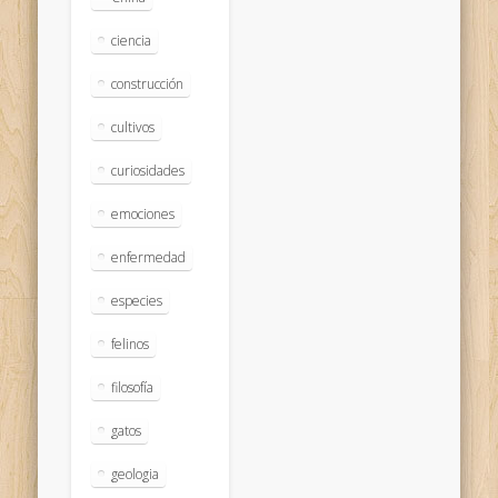
ciencia
construcción
cultivos
curiosidades
emociones
enfermedad
especies
felinos
filosofía
gatos
geologia