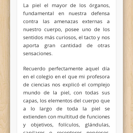
La piel el mayor de los órganos,
fundamental en nuestra defensa
contra las amenazas externas a
nuestro cuerpo, posee uno de los
sentidos más curiosos, el tacto y nos
aporta gran cantidad de otras
sensaciones.
Recuerdo perfectamente aquel día
en el colegio en el que mi profesora
de ciencias nos explicó el complejo
mundo de la piel, con todas sus
capas, los elementos del cuerpo que
a lo largo de toda la piel se
extienden con multitud de funciones
y objetivos, folículos, glándulas,
capilares o receptores nerviosos.