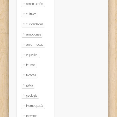
construcción
cultivos
curiosidades
emociones
enfermedad
especies
felinos
filosofía
gatos
geologia
Homeopatía
insectos