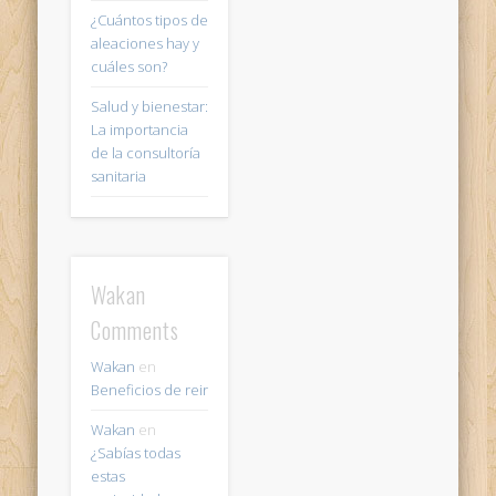
¿Cuántos tipos de
aleaciones hay y
cuáles son?
Salud y bienestar:
La importancia
de la consultoría
sanitaria
Wakan
Comments
Wakan
en
Beneficios de reir
Wakan
en
¿Sabías todas
estas