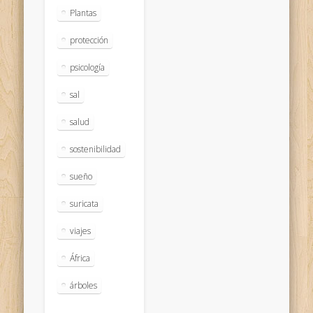
Plantas
protección
psicología
sal
salud
sostenibilidad
sueño
suricata
viajes
África
árboles