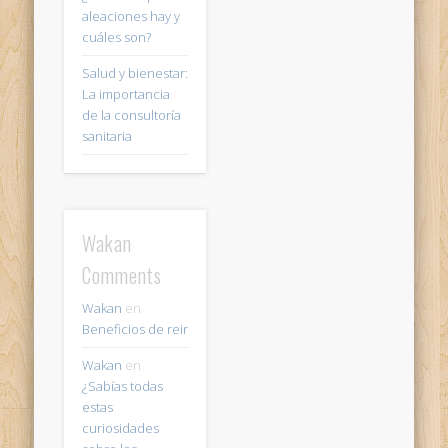
aleaciones hay y
cuáles son?
Salud y bienestar:
La importancia
de la consultoría
sanitaria
Wakan
Comments
Wakan
en
Beneficios de reir
Wakan
en
¿Sabías todas
estas
curiosidades