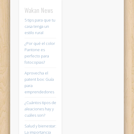
Wakan News
5 tips para que tu
casa tenga un
estilo rural
¿Por qué el color
Pantone es
perfecto para
fotocopias?
Aprovecha el
patent box: Guía
para
emprendedores
¿Cuántos tipos de
aleaciones hay y
cuáles son?
Salud y bienestar:
La importancia