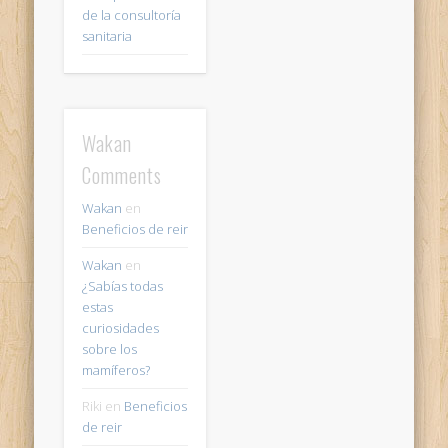
de la consultoría
sanitaria
Wakan
Comments
Wakan
en
Beneficios de reir
Wakan
en
¿Sabías todas
estas
curiosidades
sobre los
mamíferos?
Riki
en
Beneficios
de reir