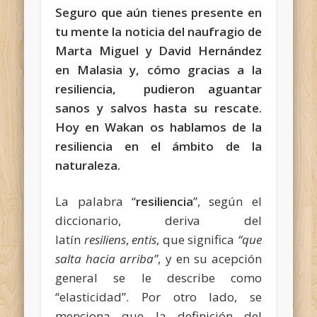
Seguro que aún tienes presente en
tu mente la noticia del naufragio de
Marta Miguel y David Hernández
en Malasia y, cómo gracias a la
resiliencia, pudieron aguantar
sanos y salvos hasta su rescate.
Hoy en Wakan os hablamos de la
resiliencia en el ámbito de la
naturaleza.
La palabra “
resiliencia
”, según el
diccionario, deriva del
latín
resiliens
,
entis
, que significa
“que
salta hacia arriba”
, y en su acepción
general se le describe como
“elasticidad”. Por otro lado, se
menciona que la definición del