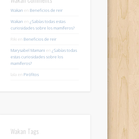
Wakan
en
Beneficios de reir
Wakan
en
¿Sabías todas estas
curiosidades sobre los mamíferos?
Riki
en
Beneficios de reir
Marysabel Mamani
en
¿Sabías todas
estas curiosidades sobre los
mamíferos?
lala
en
Pirófitos
Wakan Tags