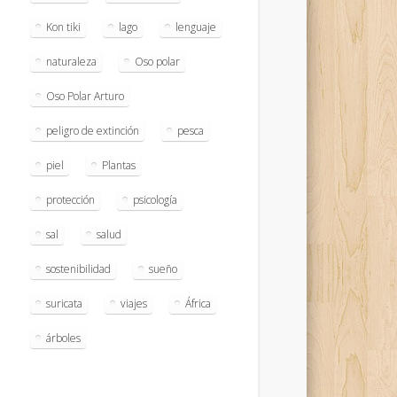
Kon tiki
lago
lenguaje
naturaleza
Oso polar
Oso Polar Arturo
peligro de extinción
pesca
piel
Plantas
protección
psicología
sal
salud
sostenibilidad
sueño
suricata
viajes
África
árboles