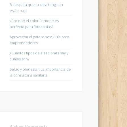
5 tips para que tu casa tenga un
estilo rural
¿Por qué el color Pantone es
perfecto para fotocopias?
Aprovecha el patent box: Guía para
emprendedores
¿Cuántos tipos de aleaciones hay y
cuáles son?
Salud y bienestar: La importancia de
la consultoría sanitaria
Wakan Comments