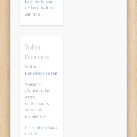
La importancia
de la consultoría
sanitaria
Wakan
Comments
Wakan
en
Beneficios de reir
Wakan
en
¿Sabías todas
estas
curiosidades
sobre los
mamíferos?
Riki
en
Beneficios
de reir