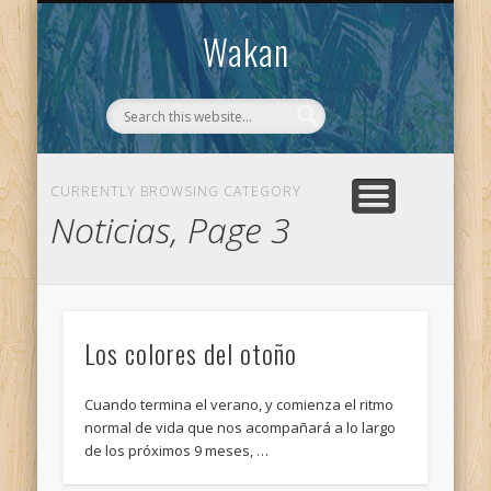
CONTACTO
WAKAN
Wakan
CURRENTLY BROWSING CATEGORY
Noticias, Page 3
Los colores del otoño
Cuando termina el verano, y comienza el ritmo
normal de vida que nos acompañará a lo largo
de los próximos 9 meses, …