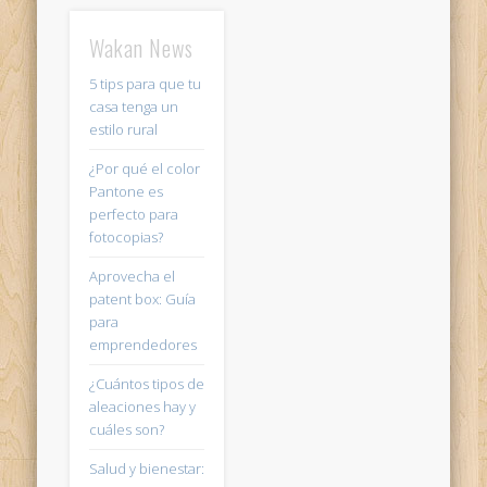
Wakan News
5 tips para que tu
casa tenga un
estilo rural
¿Por qué el color
Pantone es
perfecto para
fotocopias?
Aprovecha el
patent box: Guía
para
emprendedores
¿Cuántos tipos de
aleaciones hay y
cuáles son?
Salud y bienestar: