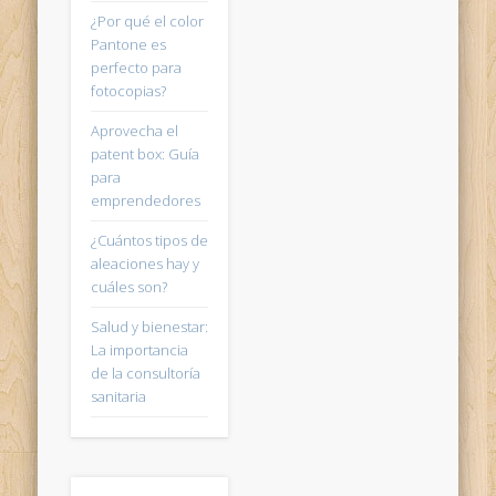
¿Por qué el color
Pantone es
perfecto para
fotocopias?
Aprovecha el
patent box: Guía
para
emprendedores
¿Cuántos tipos de
aleaciones hay y
cuáles son?
Salud y bienestar:
La importancia
de la consultoría
sanitaria