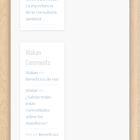
La importancia
de la consultoría
sanitaria
Wakan
Comments
Wakan
en
Beneficios de reir
Wakan
en
¿Sabías todas
estas
curiosidades
sobre los
mamíferos?
Riki
en
Beneficios