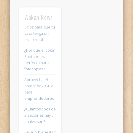
Wakan News
5 tips para que tu
casa tenga un
estilo rural
¿Por qué el color
Pantone es
perfecto para
fotocopias?
Aprovecha el
patent box: Guía
para
emprendedores
¿Cuántos tipos de
aleaciones hay y
cuáles son?
Salud y bienestar: