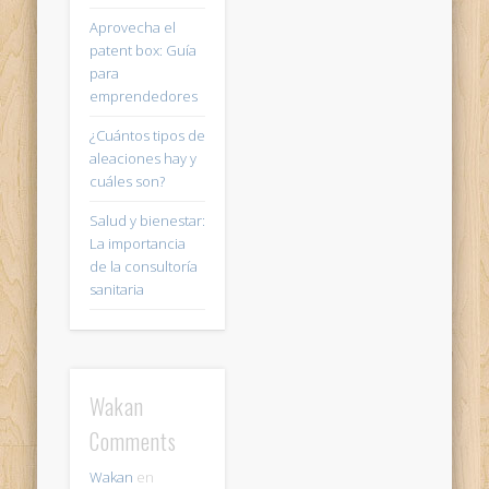
Aprovecha el
patent box: Guía
para
emprendedores
¿Cuántos tipos de
aleaciones hay y
cuáles son?
Salud y bienestar:
La importancia
de la consultoría
sanitaria
Wakan
Comments
Wakan
en