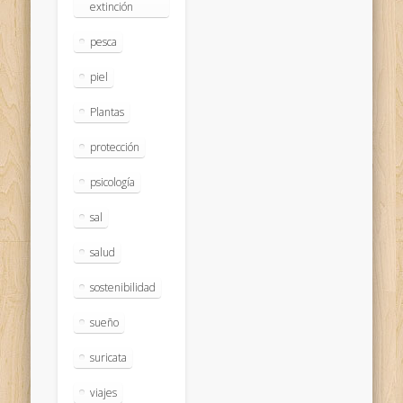
extinción
pesca
piel
Plantas
protección
psicología
sal
salud
sostenibilidad
sueño
suricata
viajes