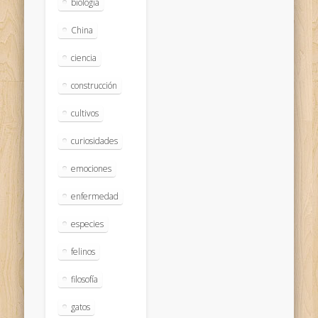
biologia
China
ciencia
construcción
cultivos
curiosidades
emociones
enfermedad
especies
felinos
filosofía
gatos