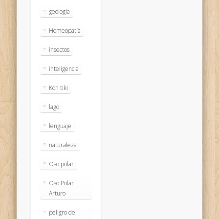
geologia
Homeopatía
insectos
inteligencia
Kon tiki
lago
lenguaje
naturaleza
Oso polar
Oso Polar
Arturo
peligro de