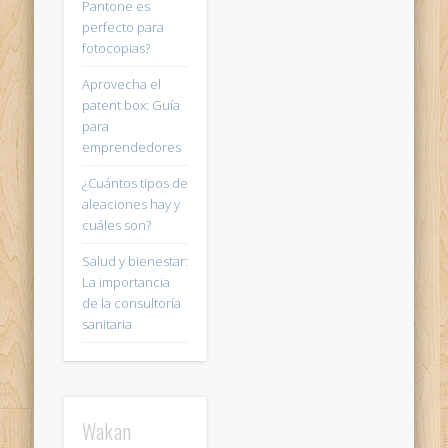
Pantone es
perfecto para
fotocopias?
Aprovecha el
patent box: Guía
para
emprendedores
¿Cuántos tipos de
aleaciones hay y
cuáles son?
Salud y bienestar:
La importancia
de la consultoría
sanitaria
Wakan