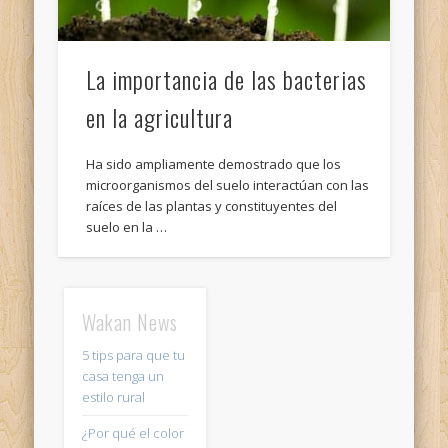
La importancia de las bacterias
en la agricultura
Ha sido ampliamente demostrado que los
microorganismos del suelo interactúan con las
raíces de las plantas y constituyentes del
suelo en la …
Wakan News
5 tips para que tu
casa tenga un
estilo rural
¿Por qué el color