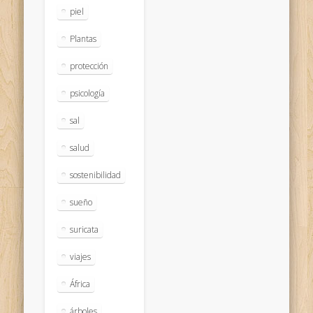
piel
Plantas
protección
psicología
sal
salud
sostenibilidad
sueño
suricata
viajes
África
árboles