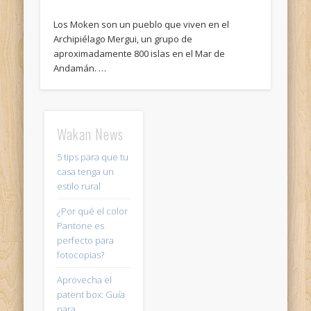
Los Moken son un pueblo que viven en el
Archipiélago Mergui, un grupo de
aproximadamente 800 islas en el Mar de
Andamán. …
Wakan News
5 tips para que tu
casa tenga un
estilo rural
¿Por qué el color
Pantone es
perfecto para
fotocopias?
Aprovecha el
patent box: Guía
para