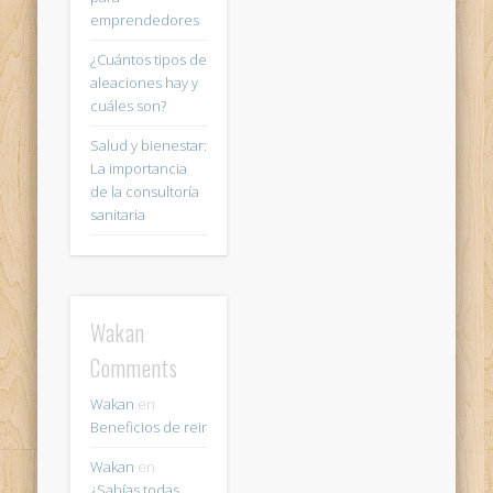
emprendedores
¿Cuántos tipos de
aleaciones hay y
cuáles son?
Salud y bienestar:
La importancia
de la consultoría
sanitaria
Wakan
Comments
Wakan
en
Beneficios de reir
Wakan
en
¿Sabías todas