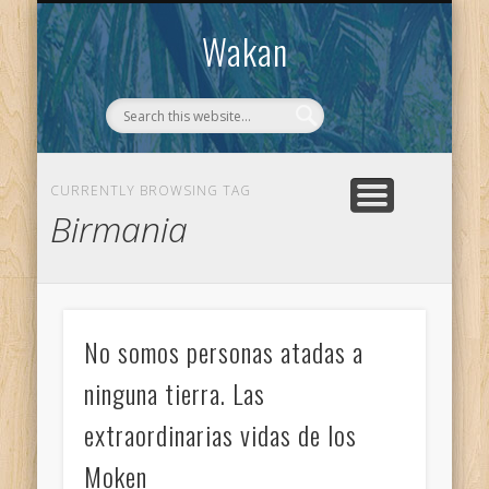
CONTACTO
WAKAN
Wakan
CURRENTLY BROWSING TAG
Birmania
No somos personas atadas a
ninguna tierra. Las
extraordinarias vidas de los
Moken