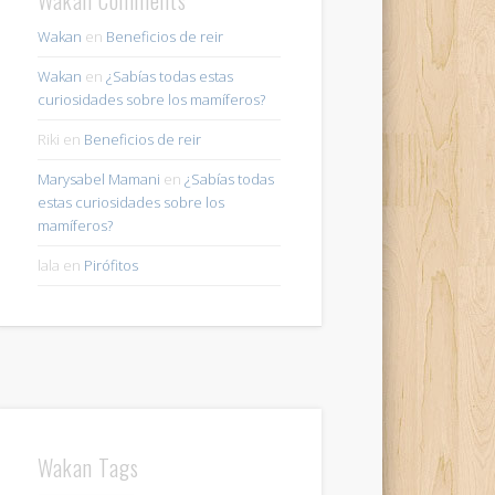
Wakan
en
Beneficios de reir
Wakan
en
¿Sabías todas estas
curiosidades sobre los mamíferos?
Riki
en
Beneficios de reir
Marysabel Mamani
en
¿Sabías todas
estas curiosidades sobre los
mamíferos?
lala
en
Pirófitos
Wakan Tags