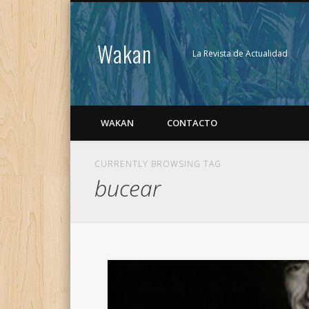
Wakan
La Revista de Actualidad
WAKAN
CONTACTO
CURRENTLY BROWSING TAG
bucear