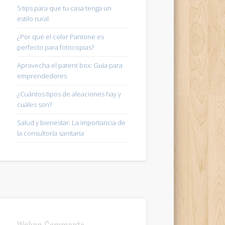
5 tips para que tu casa tenga un
estilo rural
¿Por qué el color Pantone es
perfecto para fotocopias?
Aprovecha el patent box: Guía para
emprendedores
¿Cuántos tipos de aleaciones hay y
cuáles son?
Salud y bienestar: La importancia de
la consultoría sanitaria
Wakan Comments