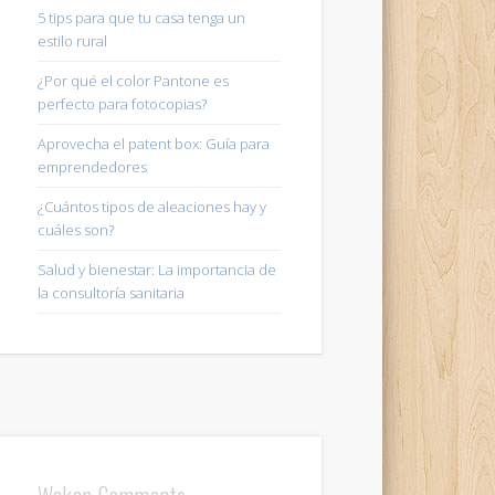
5 tips para que tu casa tenga un
estilo rural
¿Por qué el color Pantone es
perfecto para fotocopias?
Aprovecha el patent box: Guía para
emprendedores
¿Cuántos tipos de aleaciones hay y
cuáles son?
Salud y bienestar: La importancia de
la consultoría sanitaria
Wakan Comments