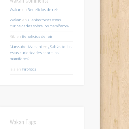
Wakan
en
Beneficios de reir
Wakan
en
¿Sabías todas estas
curiosidades sobre los mamíferos?
Riki
en
Beneficios de reir
Marysabel Mamani
en
¿Sabías todas
estas curiosidades sobre los
mamíferos?
lala
en
Pirófitos
Wakan Tags