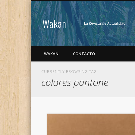
Wakan
La Revista de Actualidad
WAKAN
CONTACTO
CURRENTLY BROWSING TAG
colores pantone