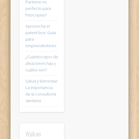
Pantone es
perfecto para
fotocopias?
Aprovecha el
patent box: Guía
para
emprendedores
¿Cuántos tipos de
aleaciones hay y
cuáles son?
Salud y bienestar:
La importancia
de la consultoría
sanitaria
Wakan