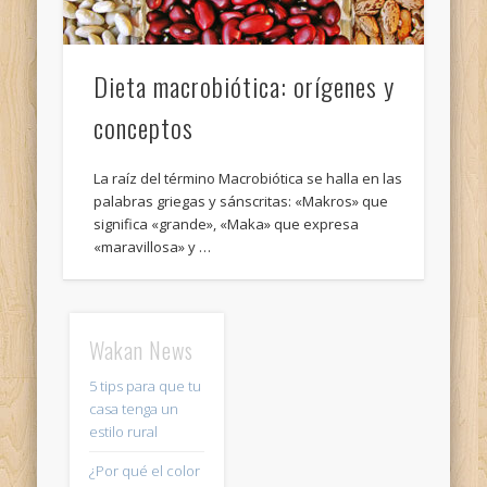
Dieta macrobiótica: orígenes y
conceptos
La raíz del término Macrobiótica se halla en las
palabras griegas y sánscritas: «Makros» que
significa «grande», «Maka» que expresa
«maravillosa» y …
Wakan News
5 tips para que tu
casa tenga un
estilo rural
¿Por qué el color