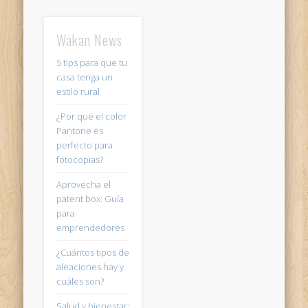
Wakan News
5 tips para que tu
casa tenga un
estilo rural
¿Por qué el color
Pantone es
perfecto para
fotocopias?
Aprovecha el
patent box: Guía
para
emprendedores
¿Cuántos tipos de
aleaciones hay y
cuáles son?
Salud y bienestar: