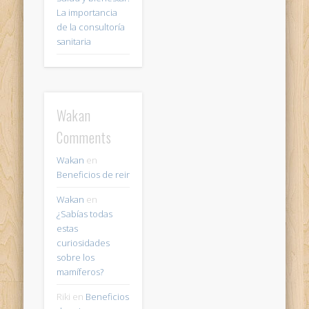
La importancia
de la consultoría
sanitaria
Wakan
Comments
Wakan
en
Beneficios de reir
Wakan
en
¿Sabías todas
estas
curiosidades
sobre los
mamíferos?
Riki
en
Beneficios