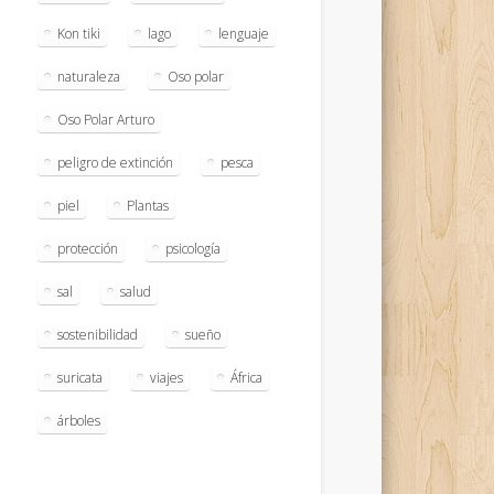
Kon tiki
lago
lenguaje
naturaleza
Oso polar
Oso Polar Arturo
peligro de extinción
pesca
piel
Plantas
protección
psicología
sal
salud
sostenibilidad
sueño
suricata
viajes
África
árboles