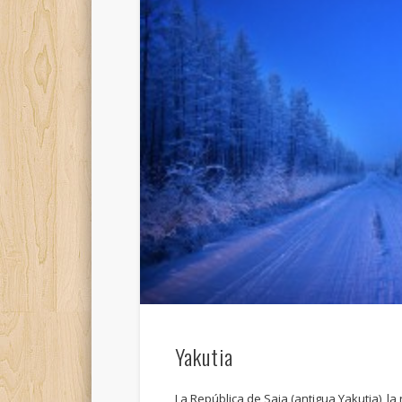
Yakutia
La República de Saja (antigua Yakutia), l