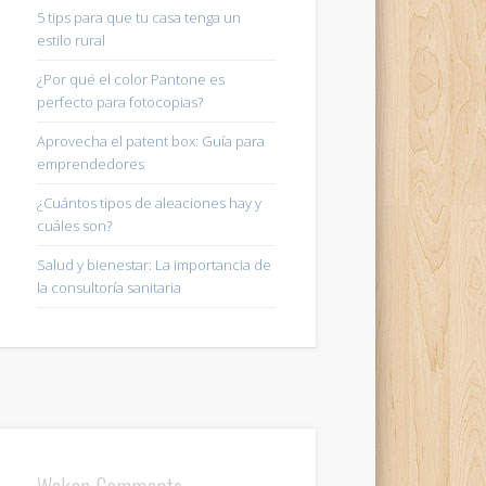
5 tips para que tu casa tenga un
estilo rural
¿Por qué el color Pantone es
perfecto para fotocopias?
Aprovecha el patent box: Guía para
emprendedores
¿Cuántos tipos de aleaciones hay y
cuáles son?
Salud y bienestar: La importancia de
la consultoría sanitaria
Wakan Comments