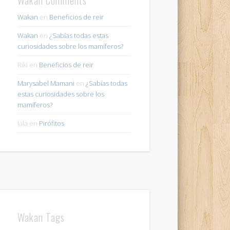
Wakan
en
Beneficios de reir
Wakan
en
¿Sabías todas estas
curiosidades sobre los mamíferos?
Riki
en
Beneficios de reir
Marysabel Mamani
en
¿Sabías todas
estas curiosidades sobre los
mamíferos?
lala
en
Pirófitos
Wakan Tags