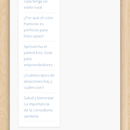
casa tenga un
estilo rural
¿Por qué el color
Pantone es
perfecto para
fotocopias?
Aprovecha el
patent box: Guía
para
emprendedores
¿Cuántos tipos de
aleaciones hay y
cuáles son?
Salud y bienestar:
La importancia
de la consultoría
sanitaria