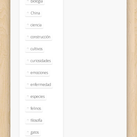
biologia
China
ciencia
construcción
cultivos
curiosidades
emociones
enfermedad
especies
felinos
filosofía
gatos