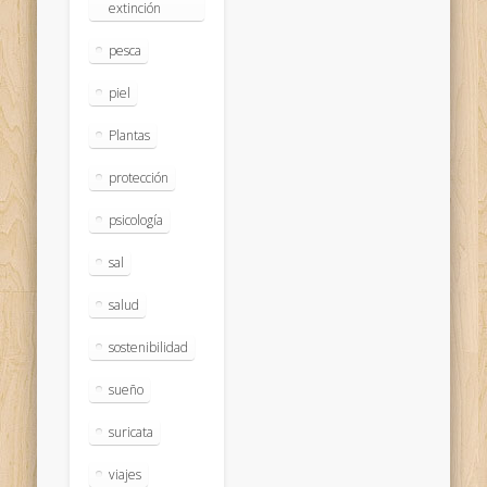
extinción
pesca
piel
Plantas
protección
psicología
sal
salud
sostenibilidad
sueño
suricata
viajes