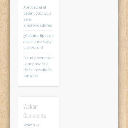
Aprovecha el
patent box: Guía
para
emprendedores
¿Cuántos tipos de
aleaciones hay y
cuáles son?
Salud y bienestar:
La importancia
de la consultoría
sanitaria
Wakan
Comments
Wakan
en