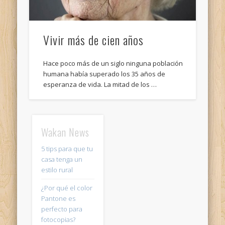
Vivir más de cien años
Hace poco más de un siglo ninguna población
humana había superado los 35 años de
esperanza de vida. La mitad de los …
Wakan News
5 tips para que tu
casa tenga un
estilo rural
¿Por qué el color
Pantone es
perfecto para
fotocopias?