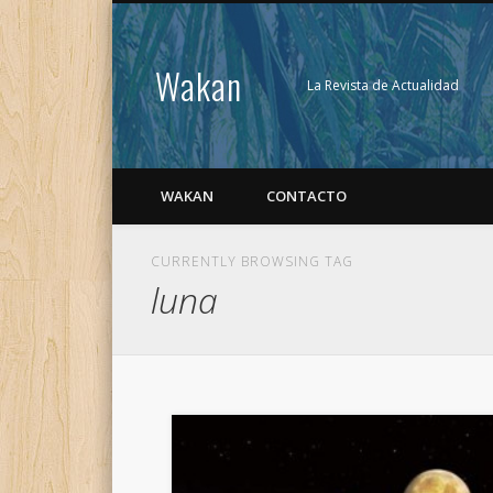
Wakan
La Revista de Actualidad
WAKAN
CONTACTO
CURRENTLY BROWSING TAG
luna