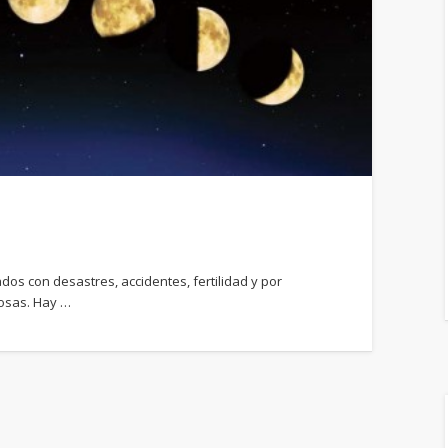
ados con desastres, accidentes, fertilidad y por
cosas. Hay …