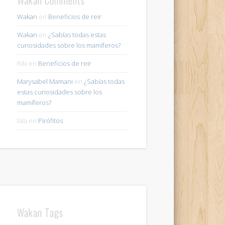
Wakan
en
Beneficios de reir
Wakan
en
¿Sabías todas estas
curiosidades sobre los mamíferos?
Riki
en
Beneficios de reir
Marysabel Mamani
en
¿Sabías todas
estas curiosidades sobre los
mamíferos?
lala
en
Pirófitos
Wakan Tags