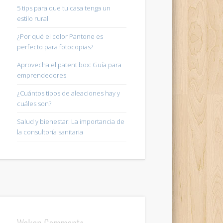
5 tips para que tu casa tenga un
estilo rural
¿Por qué el color Pantone es
perfecto para fotocopias?
Aprovecha el patent box: Guía para
emprendedores
¿Cuántos tipos de aleaciones hay y
cuáles son?
Salud y bienestar: La importancia de
la consultoría sanitaria
Wakan Comments