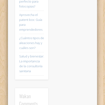
perfecto para
fotocopias?
Aprovecha el
patent box: Guía
para
emprendedores
¿Cuántos tipos de
aleaciones hay y
cuáles son?
Salud y bienestar:
La importancia
de la consultoría
sanitaria
Wakan
Comments