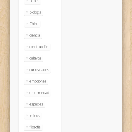
bebés
biologia
China
ciencia
construcción
cultivos
curiosidades
emociones
enfermedad
especies
felinos
filosofía