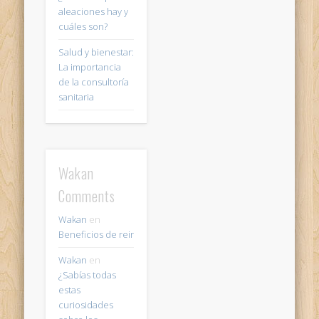
aleaciones hay y
cuáles son?
Salud y bienestar:
La importancia
de la consultoría
sanitaria
Wakan
Comments
Wakan
en
Beneficios de reir
Wakan
en
¿Sabías todas
estas
curiosidades