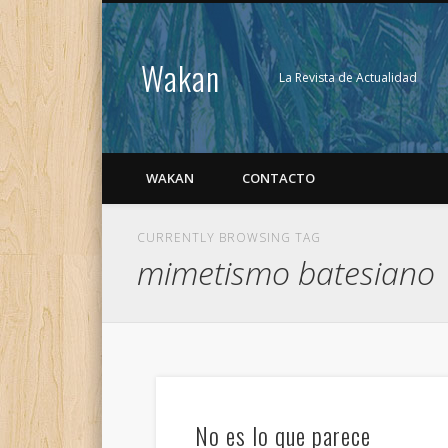
Wakan
La Revista de Actualidad
WAKAN
CONTACTO
CURRENTLY BROWSING TAG
mimetismo batesiano
No es lo que parece