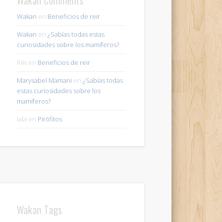
Wakan
en
Beneficios de reir
Wakan
en
¿Sabías todas estas
curiosidades sobre los mamíferos?
Riki
en
Beneficios de reir
Marysabel Mamani
en
¿Sabías todas
estas curiosidades sobre los
mamíferos?
lala
en
Pirófitos
Wakan Tags