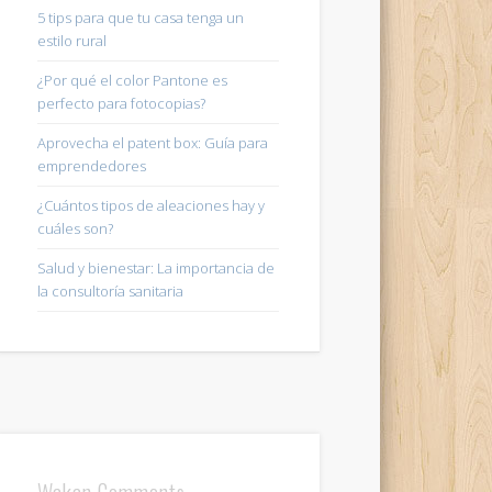
5 tips para que tu casa tenga un
estilo rural
¿Por qué el color Pantone es
perfecto para fotocopias?
Aprovecha el patent box: Guía para
emprendedores
¿Cuántos tipos de aleaciones hay y
cuáles son?
Salud y bienestar: La importancia de
la consultoría sanitaria
Wakan Comments