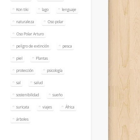
Kon tiki
lago
lenguaje
naturaleza
Oso polar
Oso Polar Arturo
peligro de extinción
pesca
piel
Plantas
protección
psicología
sal
salud
sostenibilidad
sueño
suricata
viajes
África
árboles