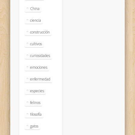
China
ciencia
construcción
cultivos
curiosidades
emociones
enfermedad
especies
felinos
filosofía
gatos