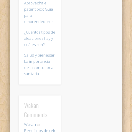
Aprovecha el
patent box: Guía
para
emprendedores
¿Cuántos tipos de
aleaciones hay y
cuáles son?
Salud y bienestar:
La importancia
de la consultoría
sanitaria
Wakan
Comments
Wakan
en
Beneficios de reir