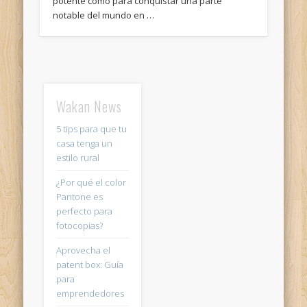
potente como para conquistar una parte
notable del mundo en …
Wakan News
5 tips para que tu
casa tenga un
estilo rural
¿Por qué el color
Pantone es
perfecto para
fotocopias?
Aprovecha el
patent box: Guía
para
emprendedores