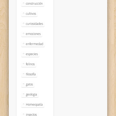
construcción
cultivos
curiosidades
emociones
enfermedad
especies
felinos
filosofía
gatos
geologia
Homeopatía
insectos