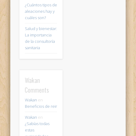
¿Cuántos tipos de
aleaciones hay y
cuáles son?
Salud y bienestar:
La importancia
de la consultoría
sanitaria
Wakan
Comments
Wakan
en
Beneficios de reir
Wakan
en
¿Sabías todas
estas