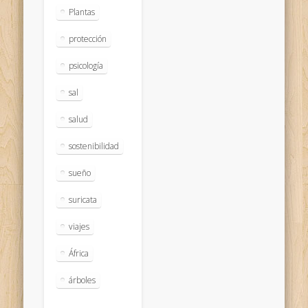
Plantas
protección
psicología
sal
salud
sostenibilidad
sueño
suricata
viajes
África
árboles