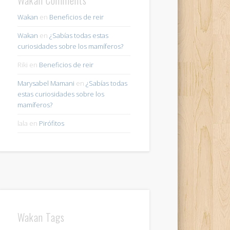
Wakan
en
Beneficios de reir
Wakan
en
¿Sabías todas estas
curiosidades sobre los mamíferos?
Riki
en
Beneficios de reir
Marysabel Mamani
en
¿Sabías todas
estas curiosidades sobre los
mamíferos?
lala
en
Pirófitos
Wakan Tags