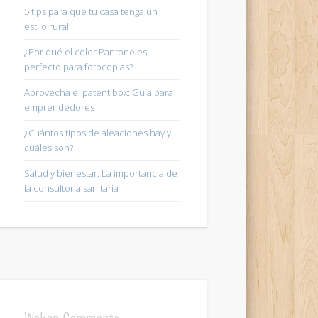
5 tips para que tu casa tenga un
estilo rural
¿Por qué el color Pantone es
perfecto para fotocopias?
Aprovecha el patent box: Guía para
emprendedores
¿Cuántos tipos de aleaciones hay y
cuáles son?
Salud y bienestar: La importancia de
la consultoría sanitaria
Wakan Comments