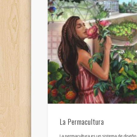
La Permacultura
La permacultura es un sistema de diseñ