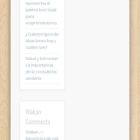
Aprovecha el
patent box: Guía
para
emprendedores
¿Cuántos tipos de
aleaciones hay y
cuáles son?
Salud y bienestar:
La importancia
de la consultoría
sanitaria
Wakan
Comments
Wakan
en
Beneficios de reir