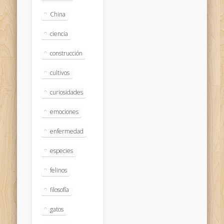
China
ciencia
construcción
cultivos
curiosidades
emociones
enfermedad
especies
felinos
filosofía
gatos