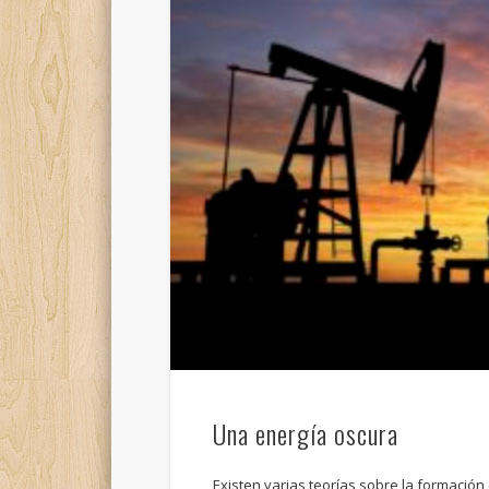
Una energía oscura
Existen varias teorías sobre la formación