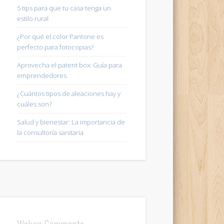
5 tips para que tu casa tenga un
estilo rural
¿Por qué el color Pantone es
perfecto para fotocopias?
Aprovecha el patent box: Guía para
emprendedores
¿Cuántos tipos de aleaciones hay y
cuáles son?
Salud y bienestar: La importancia de
la consultoría sanitaria
Wakan Comments