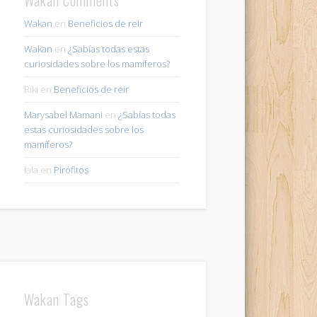
Wakan
en
Beneficios de reir
Wakan
en
¿Sabías todas estas
curiosidades sobre los mamíferos?
Riki
en
Beneficios de reir
Marysabel Mamani
en
¿Sabías todas
estas curiosidades sobre los
mamíferos?
lala
en
Pirófitos
Wakan Tags