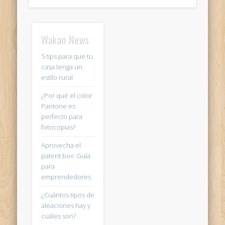
Wakan News
5 tips para que tu
casa tenga un
estilo rural
¿Por qué el color
Pantone es
perfecto para
fotocopias?
Aprovecha el
patent box: Guía
para
emprendedores
¿Cuántos tipos de
aleaciones hay y
cuáles son?