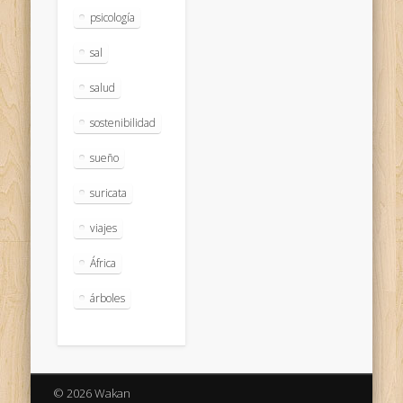
psicología
sal
salud
sostenibilidad
sueño
suricata
viajes
África
árboles
© 2026 Wakan