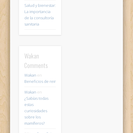
Salud y bienestar:
La importancia
de la consultoría
sanitaria
Wakan
Comments
Wakan
en
Beneficios de reir
Wakan
en
¿Sabías todas
estas
curiosidades
sobre los
mamíferos?