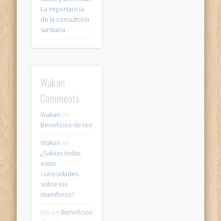
La importancia
de la consultoría
sanitaria
Wakan
Comments
Wakan
en
Beneficios de reir
Wakan
en
¿Sabías todas
estas
curiosidades
sobre los
mamíferos?
Riki
en
Beneficios