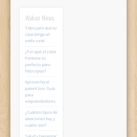
Wakan News
5 tips para que tu
casa tenga un
estilo rural
¿Por qué el color
Pantone es
perfecto para
fotocopias?
Aprovecha el
patent box: Guía
para
emprendedores
¿Cuántos tipos de
aleaciones hay y
cuáles son?
Salud y bienestar: