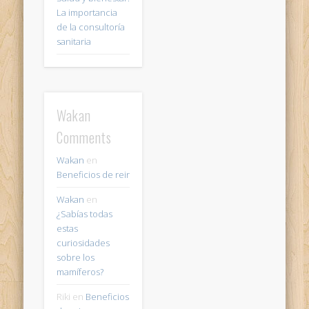
La importancia
de la consultoría
sanitaria
Wakan
Comments
Wakan
en
Beneficios de reir
Wakan
en
¿Sabías todas
estas
curiosidades
sobre los
mamíferos?
Riki
en
Beneficios