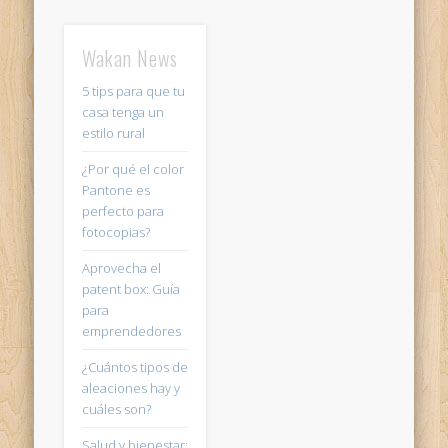
Wakan News
5 tips para que tu
casa tenga un
estilo rural
¿Por qué el color
Pantone es
perfecto para
fotocopias?
Aprovecha el
patent box: Guía
para
emprendedores
¿Cuántos tipos de
aleaciones hay y
cuáles son?
Salud y bienestar: