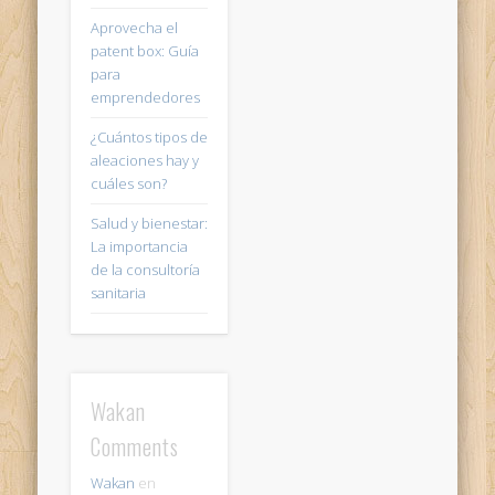
Aprovecha el
patent box: Guía
para
emprendedores
¿Cuántos tipos de
aleaciones hay y
cuáles son?
Salud y bienestar:
La importancia
de la consultoría
sanitaria
Wakan
Comments
Wakan
en