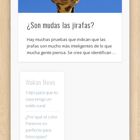
¿Son mudas las jirafas?
Hay muchas pruebas que indican que las
jirafas son mucho más inteligentes de lo que
mucha gente piensa. Se cree que identifican …
Wakan News
5 tips para que tu
casa tenga un
estilo rural
¿Por qué el color
Pantone es
perfecto para
fotocopias?