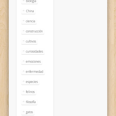
biologia
China
ciencia
construcción
cultivos
curiosidades
emociones
enfermedad
especies
felinos
filosofía
gatos