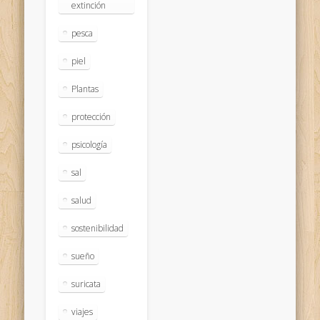
extinción
pesca
piel
Plantas
protección
psicología
sal
salud
sostenibilidad
sueño
suricata
viajes