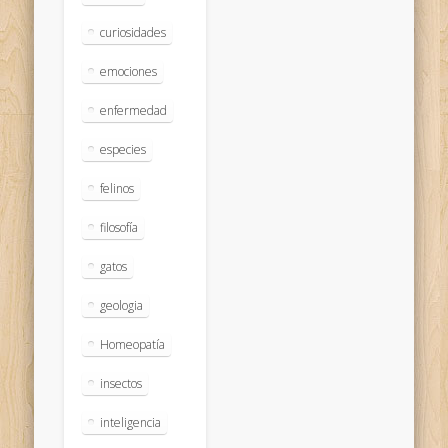
curiosidades
emociones
enfermedad
especies
felinos
filosofía
gatos
geologia
Homeopatía
insectos
inteligencia