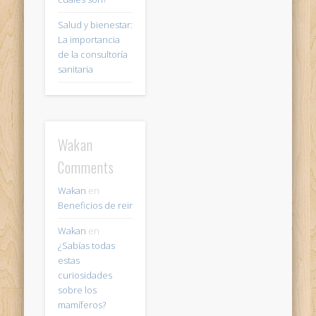
Salud y bienestar:
La importancia
de la consultoría
sanitaria
Wakan
Comments
Wakan
en
Beneficios de reir
Wakan
en
¿Sabías todas
estas
curiosidades
sobre los
mamíferos?