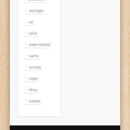
psicología
sal
salud
sostenibilidad
sueño
suricata
viajes
África
árboles