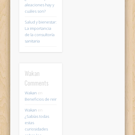
aleaciones hay y
cuáles son?
Salud y bienestar:
La importancia
de la consultoría
sanitaria
Wakan
Comments
Wakan
en
Beneficios de reir
Wakan
en
¿Sabías todas
estas
curiosidades