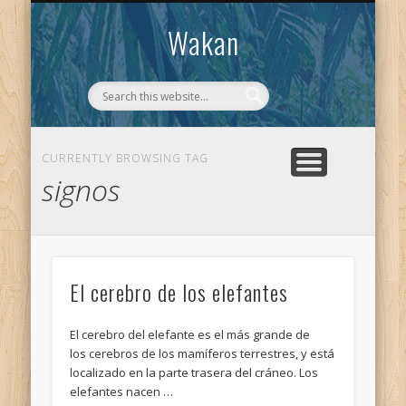
CONTACTO
WAKAN
Wakan
CURRENTLY BROWSING TAG
signos
El cerebro de los elefantes
El cerebro del elefante es el más grande de
los cerebros de los mamíferos terrestres, y está
localizado en la parte trasera del cráneo. Los
elefantes nacen …