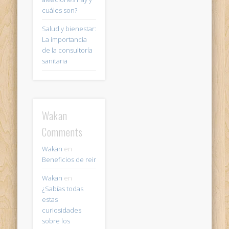
cuáles son?
Salud y bienestar:
La importancia
de la consultoría
sanitaria
Wakan
Comments
Wakan
en
Beneficios de reir
Wakan
en
¿Sabías todas
estas
curiosidades
sobre los