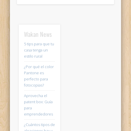
Wakan News
5 tips para que tu
casa tenga un
estilo rural
¿Por qué el color
Pantone es
perfecto para
fotocopias?
Aprovecha el
patent box: Guía
para
emprendedores
¿Cuántos tipos de
aleaciones hay y