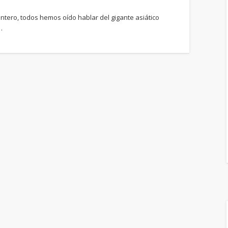
tero, todos hemos oído hablar del gigante asiático
…