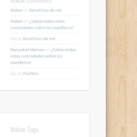
Wakan
en
Beneficios de reir
Wakan
en
¿Sabías todas estas
curiosidades sobre los mamíferos?
Riki
en
Beneficios de reir
Marysabel Mamani
en
¿Sabías todas
estas curiosidades sobre los
mamíferos?
lala
en
Pirófitos
Wakan Tags