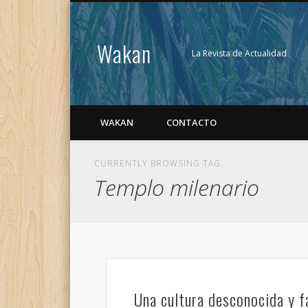
Wakan
La Revista de Actualidad
WAKAN
CONTACTO
CURRENTLY BROWSING TAG
Templo milenario
Una cultura desconocida y f