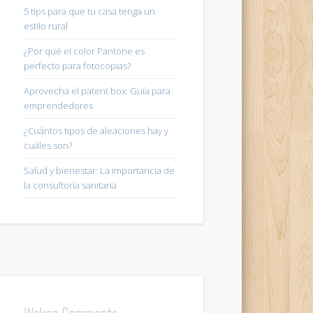
5 tips para que tu casa tenga un
estilo rural
¿Por qué el color Pantone es
perfecto para fotocopias?
Aprovecha el patent box: Guía para
emprendedores
¿Cuántos tipos de aleaciones hay y
cuáles son?
Salud y bienestar: La importancia de
la consultoría sanitaria
Wakan Comments