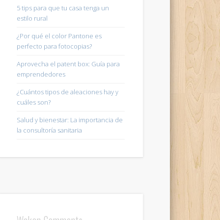
5 tips para que tu casa tenga un
estilo rural
¿Por qué el color Pantone es
perfecto para fotocopias?
Aprovecha el patent box: Guía para
emprendedores
¿Cuántos tipos de aleaciones hay y
cuáles son?
Salud y bienestar: La importancia de
la consultoría sanitaria
Wakan Comments