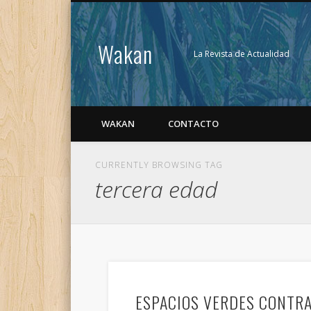
Wakan
La Revista de Actualidad
WAKAN
CONTACTO
CURRENTLY BROWSING TAG
tercera edad
ESPACIOS VERDES CONTRA