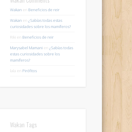
Wakan
en
Beneficios de reir
Wakan
en
¿Sabías todas estas
curiosidades sobre los mamíferos?
Riki
en
Beneficios de reir
Marysabel Mamani
en
¿Sabías todas
estas curiosidades sobre los
mamíferos?
lala
en
Pirófitos
Wakan Tags