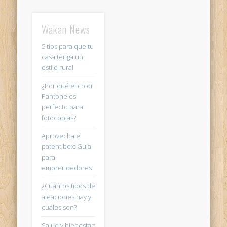
Wakan News
5 tips para que tu
casa tenga un
estilo rural
¿Por qué el color
Pantone es
perfecto para
fotocopias?
Aprovecha el
patent box: Guía
para
emprendedores
¿Cuántos tipos de
aleaciones hay y
cuáles son?
Salud y bienestar: