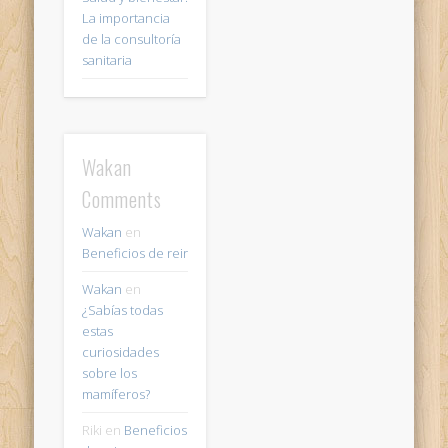
La importancia
de la consultoría
sanitaria
Wakan
Comments
Wakan
en
Beneficios de reir
Wakan
en
¿Sabías todas
estas
curiosidades
sobre los
mamíferos?
Riki
en
Beneficios