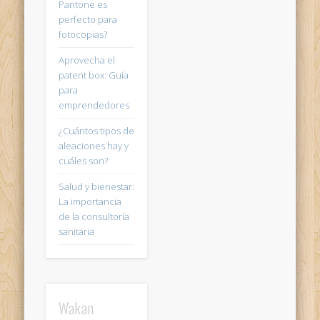
Pantone es
perfecto para
fotocopias?
Aprovecha el
patent box: Guía
para
emprendedores
¿Cuántos tipos de
aleaciones hay y
cuáles son?
Salud y bienestar:
La importancia
de la consultoría
sanitaria
Wakan