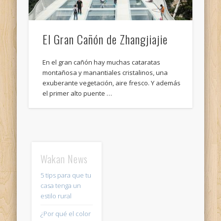
El Gran Cañón de Zhangjiajie
En el gran cañón hay muchas cataratas
montañosa y manantiales cristalinos, una
exuberante vegetación, aire fresco. Y además
el primer alto puente …
Wakan News
5 tips para que tu
casa tenga un
estilo rural
¿Por qué el color