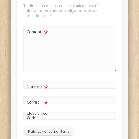
Tu dirección de correo electrónico no será
publicada.
Los campos obligatorios están
marcados con
*
*
Comentario
*
Nombre
*
Correo
electrónico
Web