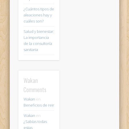
¿Cuántos tipos de
aleaciones hay y
cuáles son?
Salud y bienestar:
La importancia
de la consultoría
sanitaria
Wakan
Comments
Wakan
en
Beneficios de reir
Wakan
en
¿Sabías todas
estas