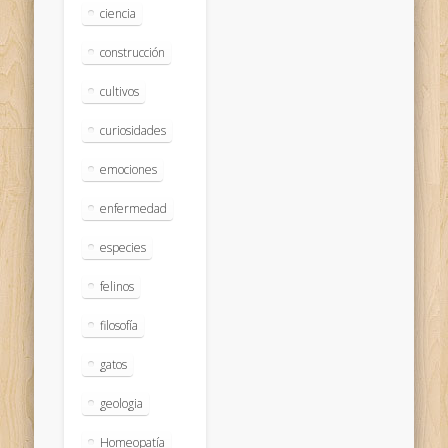
ciencia
construcción
cultivos
curiosidades
emociones
enfermedad
especies
felinos
filosofía
gatos
geologia
Homeopatía