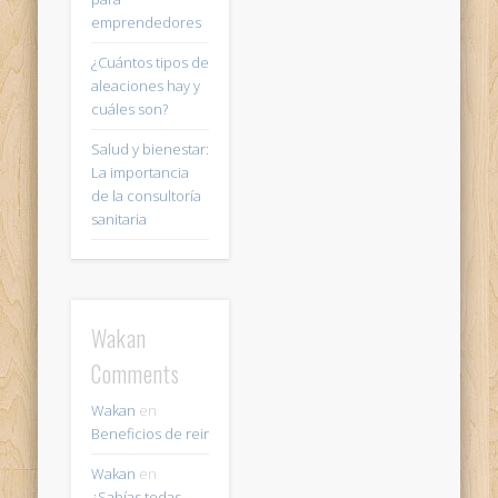
emprendedores
¿Cuántos tipos de
aleaciones hay y
cuáles son?
Salud y bienestar:
La importancia
de la consultoría
sanitaria
Wakan
Comments
Wakan
en
Beneficios de reir
Wakan
en
¿Sabías todas