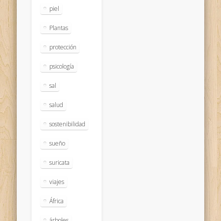
piel
Plantas
protección
psicología
sal
salud
sostenibilidad
sueño
suricata
viajes
África
árboles