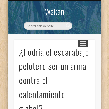
CONTACTO
WAKAN
Wakan
¿Podría el escarabajo
pelotero ser un arma
contra el
calentamiento
global?