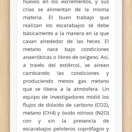
huevos en los excrementos, y sus
crías se alimentan de la misma
materia.
El buen trabajo que
realizan los escarabajos se debe
básicamente a la manera en la que
cavan alrededor de las heces. El
metano nace bajo condiciones
anaeróbicas o libres de oxígeno. Así,
a través del estiércol, se airean
cambiando las condiciones y
produciendo menos gas metano
que se libera a la atmósfera.
Un
equipo de investigadores midió los
flujos de dióxido de carbono (CO2),
metano (CH4) y óxido nitroso (N2O)
con y sin la presencia de
escarabajos peloteros coprófagos y