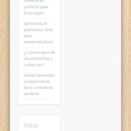
Pantone es
perfecto para
fotocopias?
Aprovecha el
patent box: Guía
para
emprendedores
¿Cuántos tipos de
aleaciones hay y
cuáles son?
Salud y bienestar:
La importancia
de la consultoría
sanitaria
Wakan