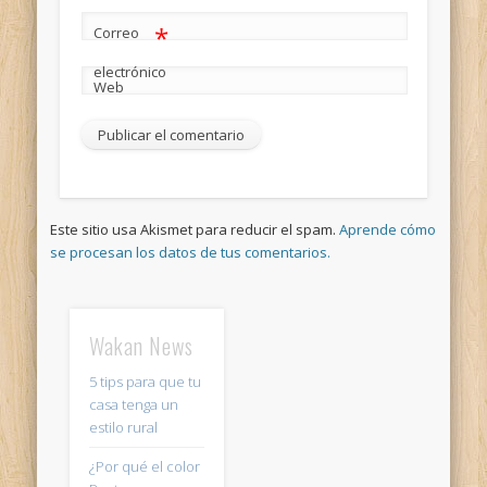
*
Correo
electrónico
Web
Este sitio usa Akismet para reducir el spam.
Aprende cómo
se procesan los datos de tus comentarios.
Wakan News
5 tips para que tu
casa tenga un
estilo rural
¿Por qué el color